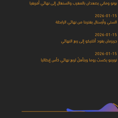
بونو وماني يصعدان بالمغرب والسنغال إلى نهائي أفريقيا
2026-01-15
الستي وأرسنال يقتربنا من نهائي الرابطة
2026-01-15
جريزمان يقود أتلتيكو إلى ربع النهائي
2026-01-15
تورينو يكسبُ روما ويتأهلُ لربع نهائي كأس إيطاليا