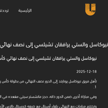
(current)
الرئيسية
ترددتن
نيوكاسل والستي يرافقان تشيلسي إلى نصف نهائي 
نيوكاسل والستي يرافقان تشيلسي إلى نصف نهائي كأس 
2025-12-18
1.
وفي مباراة أخرى ضمن الدور ذاته، حجز مانشستر سيتي مقعده في الد
وتختتم مباريات ربع النهائي بلقاء أرسنال مع ضيفه كريستال بالاس الأ