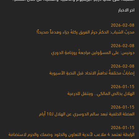
اخر الاخبار
2026-02-08
مدربُ الشباب: الحكمُ حرمَ الفريق ركلةَ جزاء وهدفاً صحيحاً!
2026-02-08
دونيس: على المسؤولين مراجعةُ روزنامةِ الدوري
2026-02-08
إصاباتُ مختلفةٌ تداهمُ الاتحاد قبل النخبةِ الآسيوية
2026-01-15
الهلال يخالص المالكي.. وينتقل للدرعية
2026-01-15
العضلة الخلفية تبعد سالم الدوسري عن الهلال لـ10 أيام
2026-01-15
الرابطة تعتمد 4 ملاعب لأندية التعاون والخلود وضمك والحزم لاستضافة