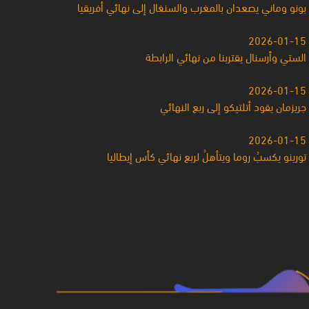
بونو وماني يصعدان بالمغرب والسنغال إلى نهائي أفريقيا
2026-01-15
الستي وأرسنال يقتربنا من نهائي الرابطة
2026-01-15
جريزمان يقود أتلتيكو إلى ربع النهائي
2026-01-15
تورينو يكسبُ روما ويتأهلُ لربع نهائي كأس إيطاليا