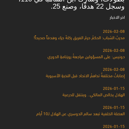
وسجل 22 هدفًا، وصنع 25.
اخر الاخبار
2026-02-08
مدربُ الشباب: الحكمُ حرمَ الفريق ركلةَ جزاء وهدفاً صحيحاً!
2026-02-08
دونيس: على المسؤولين مراجعةُ روزنامةِ الدوري
2026-02-08
إصاباتُ مختلفةٌ تداهمُ الاتحاد قبل النخبةِ الآسيوية
2026-01-15
الهلال يخالص المالكي.. وينتقل للدرعية
2026-01-15
العضلة الخلفية تبعد سالم الدوسري عن الهلال لـ10 أيام
2026-01-15