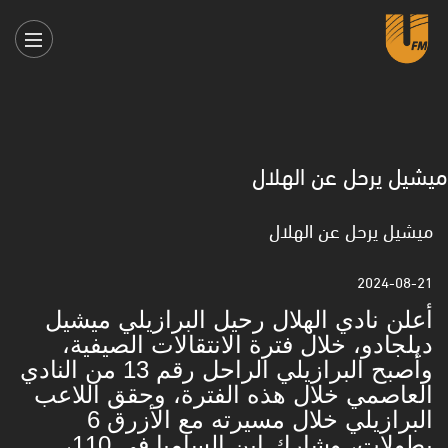
ميشيل يرحل عن الهلال
ميشيل يرحل عن الهلال
2024-08-21
أعلن نادي الهلال رحيل البرازيلي ميشيل
ديلجادو، خلال فترة الانتقالات الصيفية،
وأصبح البرازيلي الراحل رقم 13 من النادي
العاصمي خلال هذه الفترة، وحقق اللاعب
البرازيلي خلال مسيرته مع الأزرق 6
بطولات، وشارك ابن السامبا في 110،