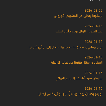
2026-02-08
برشلونة يتخلى عن المشروعِ الأوروبي
2026-01-15
بعد السوبر.. الريال يودع كأس الملك
2026-01-15
بونو وماني يصعدان بالمغرب والسنغال إلى نهائي أفريقيا
2026-01-15
الستي وأرسنال يقتربنا من نهائي الرابطة
2026-01-15
جريزمان يقود أتلتيكو إلى ربع النهائي
2026-01-15
تورينو يكسبُ روما ويتأهلُ لربع نهائي كأس إيطاليا