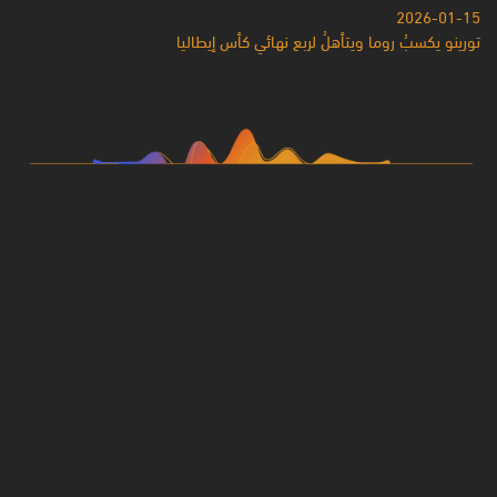
2026-01-15
تورينو يكسبُ روما ويتأهلُ لربع نهائي كأس إيطاليا