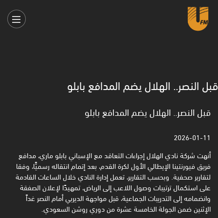
قبل النصر.. الهلال يضم المدافع بابلو
قبل النصر.. الهلال يضم المدافع بابلو
2026-01-11
أنهت شركة نادي الهلال إجراءات التعاقد مع الإسباني بابلو ماري، مدافع
فريق فيورنتينا الإيطالي الأول لكرة القدم، ‏بعد إتمام انتقاله رسميًّا، وفقا
لتقارير صحفية. وبحسب التقارير، تعمل إدارة النادي خلال الساعات القادمة
على استكمال ‏ترتيبات وصول اللاعب إلى الرياض، تمهيدًا لإعلان الصفقة
وانضمامه إلى التدريبات الجماعية، قبل مواجهة الديربي ‏أمام النصر غداً
الإثنين ضمن الجولة الخامسة عشرة من دوري روشن السعودي.‏