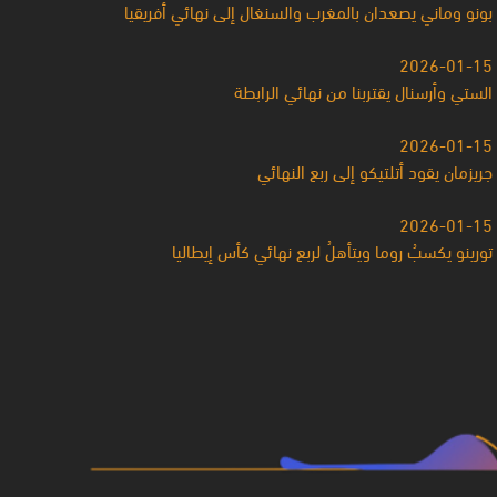
بونو وماني يصعدان بالمغرب والسنغال إلى نهائي أفريقيا
2026-01-15
الستي وأرسنال يقتربنا من نهائي الرابطة
2026-01-15
جريزمان يقود أتلتيكو إلى ربع النهائي
2026-01-15
تورينو يكسبُ روما ويتأهلُ لربع نهائي كأس إيطاليا