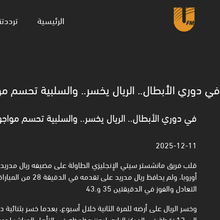
(current)
الرئيسية
ترددتن
في دوري الأبطال.. الريال يخسر.. والسلبية تحسم مو
في دوري الأبطال.. الريال يخسر.. والسلبية تحسم مواجه
2025-12-11
أوروبا، ولم يحافظ ر
التعادل والفوز في الدقيقتين 35 و.43
وخسر الريال على أرضه للمرة الثانية خلال أسبوع، بعدما خسر بثنائية