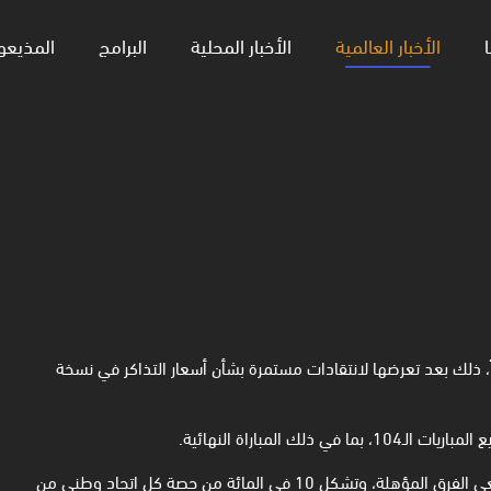
ا
الأخبار العالمية
الأخبار المحلية
البرامج
المذيعو
ً، ذلك بعد تعرضها لانتقادات مستمرة بشأن أسعار التذاكر في نسخة
وأضاف الاتحاد الدولي، أن تذاكر الـ60 دولاراً ستكون مخصصة لمشجعي الفرق المؤهلة، وتشكل 10 في المائة من حصة كل اتحاد وطني من