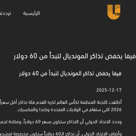
(current)
الرئيسية
ترددتن
فيفا يخفض تذاكر المونديال لتبدأ من 60 دولار
فيفا يخفض تذاكر المونديال لتبدأ من 60 دولار
2025-12-17
أطلقت اللجنة المنظمة لكأس العالم لكرة القدم فئة تذاكر أقل سعرا
2026 التي ستقام في الولايات المتحدة وكندا والمكسيك.
وحدد الاتحاد الدولي أن التذاكر ستكون بسعر 60 دولاراً، ومتاحة لجميع المباريات الـ104، بما في ذلك المباراة النهائية.