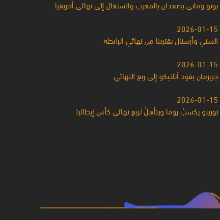
بونو وماني يصعدان بالمغرب والسنغال إلى نهائي أفريقيا
2026-01-15
الستي وأرسنال يقتربنا من نهائي الرابطة
2026-01-15
جريزمان يقود أتلتيكو إلى ربع النهائي
2026-01-15
تورينو يكسبُ روما ويتأهلُ لربع نهائي كأس إيطاليا