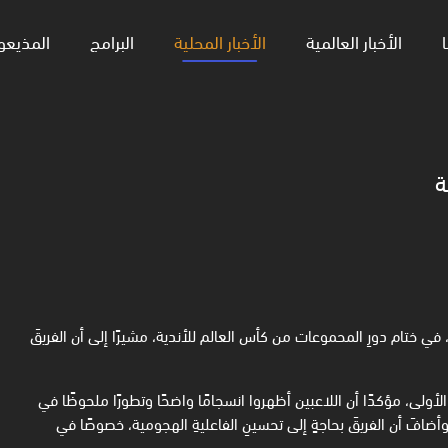
ا
الأخبار العالمية
الأخبار المحلية
البرامج
المذيعو
ة
 في ختام دورِ المحموعات من كأس العالم للأندية، مشيرًا إلى أن الفريقَ
أولى، مؤكدًا أن اللاعبين أظهروا انسجامًا واضحًا وتطورًا ملحوظًا في
وأضافَ أن الفريقَ بحاجةٍ إلى تحسينِ الفاعليةِ الهجومية، خصوصًا في