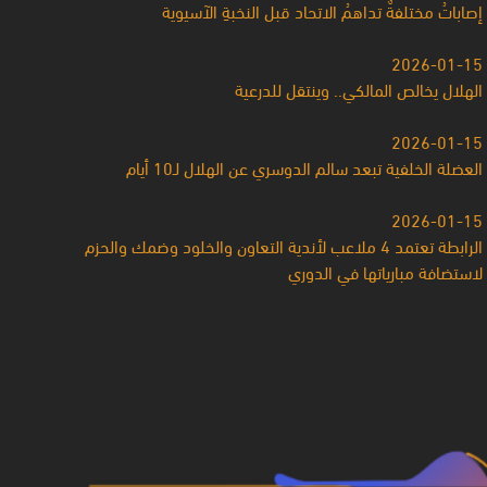
إصاباتُ مختلفةٌ تداهمُ الاتحاد قبل النخبةِ الآسيوية
2026-01-15
الهلال يخالص المالكي.. وينتقل للدرعية
2026-01-15
العضلة الخلفية تبعد سالم الدوسري عن الهلال لـ10 أيام
2026-01-15
الرابطة تعتمد 4 ملاعب لأندية التعاون والخلود وضمك والحزم
لاستضافة مبارياتها في الدوري