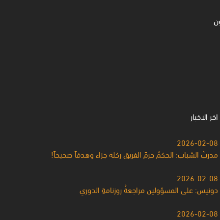
ن
اخر الاخبار
2026-02-08
مدربُ الشباب: الحكمُ حرمَ الفريق ركلةَ جزاء وهدفاً صحيحاً!
2026-02-08
دونيس: على المسؤولين مراجعةُ روزنامةِ الدوري
2026-02-08