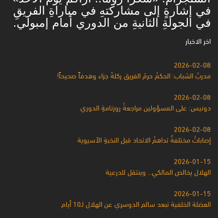
في إشارةٍ إلى مشاركتهِ في مباراةِ الفريقِ
في الجولةِ الثانيةِ من الدوري أمام إمبولي.
اخر الاخبار
2026-02-08
مدربُ الشباب: الحكمُ حرمَ الفريق ركلةَ جزاء وهدفاً صحيحاً!
2026-02-08
دونيس: على المسؤولين مراجعةُ روزنامةِ الدوري
2026-02-08
إصاباتُ مختلفةٌ تداهمُ الاتحاد قبل النخبةِ الآسيوية
2026-01-15
الهلال يخالص المالكي.. وينتقل للدرعية
2026-01-15
العضلة الخلفية تبعد سالم الدوسري عن الهلال لـ10 أيام