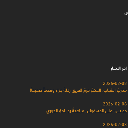
ن
اخر الاخبار
2026-02-08
مدربُ الشباب: الحكمُ حرمَ الفريق ركلةَ جزاء وهدفاً صحيحاً!
2026-02-08
دونيس: على المسؤولين مراجعةُ روزنامةِ الدوري
2026-02-08