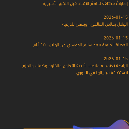
إصاباتُ مختلفةٌ تداهمُ الاتحاد قبل النخبةِ الآسيوية
2026-01-15
الهلال يخالص المالكي.. وينتقل للدرعية
2026-01-15
العضلة الخلفية تبعد سالم الدوسري عن الهلال لـ10 أيام
2026-01-15
الرابطة تعتمد 4 ملاعب لأندية التعاون والخلود وضمك والحزم
لاستضافة مبارياتها في الدوري