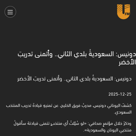
دونيس: السعوديةُ بلدي الثاني.. وأتمنى تدريبَ
الأخضر
دونيس: السعوديةُ بلدي الثاني.. وأتمنى تدريبَ الأخضر
2025-12-25
كشفَ اليوناني دونيس، مدربُ فريق الخليج، عن تمنيهِ قيادةَ تدريب المنتخب
السعودي.
وذكرَ خلال مؤتمرٍ صحافي: «لو سُئِلتُ أي منتخبٍ تتمنى قيادتهَ سأقولُ
منتخبي اليونان والسعودية».