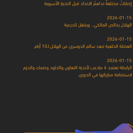
إصاباتُ مختلفةٌ تداهمُ الاتحاد قبل النخبةِ الآسيوية
2026-01-15
الهلال يخالص المالكي.. وينتقل للدرعية
2026-01-15
العضلة الخلفية تبعد سالم الدوسري عن الهلال لـ10 أيام
2026-01-15
الرابطة تعتمد 4 ملاعب لأندية التعاون والخلود وضمك والحزم
لاستضافة مبارياتها في الدوري