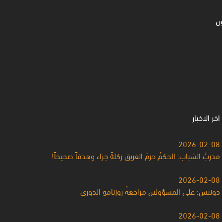
ن
اخر الاخبار
2026-02-08
مدربُ الشباب: الحكمُ حرمَ الفريق ركلةَ جزاء وهدفاً صحيحاً!
2026-02-08
دونيس: على المسؤولين مراجعةُ روزنامةِ الدوري
2026-02-08