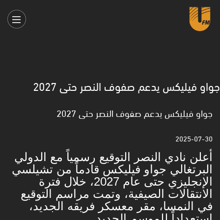
جواو فيليكس يدعم صفوف النصر حتى 2027
جواو فيليكس يدعم صفوف النصر حتى 2027
2025-07-30
أعلن نادي النصر التوقيع رسمياً مع الدولي
البرتغالي جواو فيليكس قادماً من تشيلسي
الإنجليزي حتى عام 2027، خلال فترة
الانتقالات الصيفية، وتمت مراسم التوقيع
في النمسا، مقر معسكر فريقه الجديد،
استعداداً للموسم الجديد.