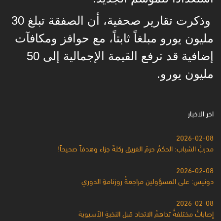
وذكرت تقارير صحفية، أن الصفقة تبلغ 30
مليون يورو مبلغاً ثابتاً، مع حوافز ومكافآت
إضافية قد ترفع القيمة الإجمالية إلى 50
مليون يورو.
اخر الاخبار
2026-02-08
مدربُ الشباب: الحكمُ حرمَ الفريق ركلةَ جزاء وهدفاً صحيحاً!
2026-02-08
دونيس: على المسؤولين مراجعةُ روزنامةِ الدوري
2026-02-08
إصاباتُ مختلفةٌ تداهمُ الاتحاد قبل النخبةِ الآسيوية