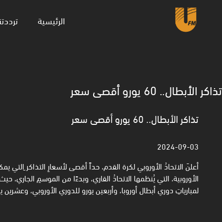
(current)
الرئيسية
ترددتن
تذاكر الأبطال.. 60 يورو أقصى سعر
تذاكر الأبطال.. 60 يورو أقصى سعر
2024-09-03
أعلنَ الاتحادُ الأوروبي لكرة القدم، حداً أقصى لأسعارِ التذاكر ِالتي ي
الأوروبية، التي يُنظمها الاتحادُ القاري، وبدءًا من الموسمِ الجاري، ح
لمبارياتِ دوري أبطال أوروبا، وأربعين يورو للدوري الأوروبي، وعشرين يو