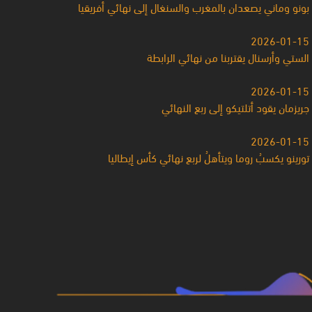
بونو وماني يصعدان بالمغرب والسنغال إلى نهائي أفريقيا
2026-01-15
الستي وأرسنال يقتربنا من نهائي الرابطة
2026-01-15
جريزمان يقود أتلتيكو إلى ربع النهائي
2026-01-15
تورينو يكسبُ روما ويتأهلُ لربع نهائي كأس إيطاليا