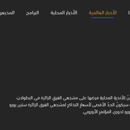
ا
الأخبار العالمية
الأخبار المحلية
البرامج
المذيعو
مكنُ للأنديةِ المحليةِ فرضها على مشجعي الفرقِ الزائرة في البطولاتِ
يث سيكونُ الحدُ الأقصى لأسعارِ التذاكرِ لمشجعي الفرق الزائرة ستين يورو
رو لدوري المؤتمرِ الأوروبي.