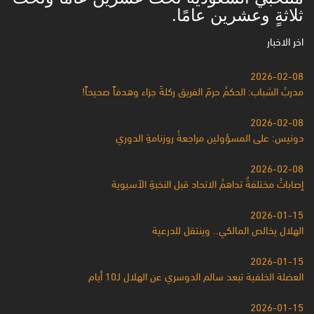
ثلاثةٍ وعشرين عامًا.
اخر الاخبار
2026-02-08
مدربُ الشباب: الحكمُ حرمَ الفريق ركلةَ جزاء وهدفاً صحيحاً!
2026-02-08
دونيس: على المسؤولين مراجعةُ روزنامةِ الدوري
2026-02-08
إصاباتُ مختلفةٌ تداهمُ الاتحاد قبل النخبةِ الآسيوية
2026-01-15
الهلال يخالص المالكي.. وينتقل للدرعية
2026-01-15
العضلة الخلفية تبعد سالم الدوسري عن الهلال لـ10 أيام
2026-01-15