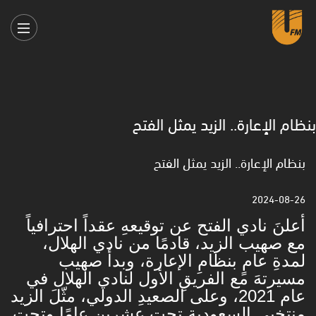
بنظام الإعارة.. الزيد يمثل الفتح
بنظام الإعارة.. الزيد يمثل الفتح
2024-08-26
أعلنَ نادي الفتح عن توقيعهِ عقداً احترافياً
مع صهيب الزيد، قادمًا من نادي الهلال،
لمدةِ عامٍ بنظامِ الإعارة، وبدأَ صهيب
مسيرتهَ مع الفريقِ الأول لنادي الهلال في
عام 2021، وعلى الصعيدِ الدولي، مثّلَ الزيد
منتخبي السعودية تحت عشرين عامًا وتحت