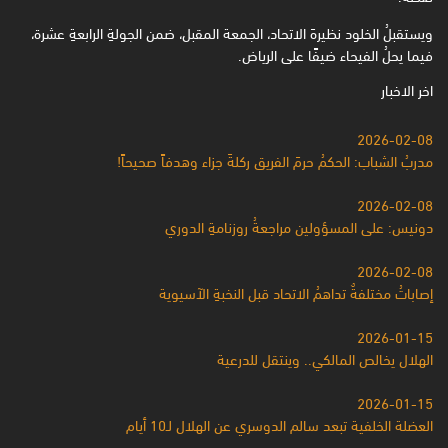
ويستقبلُ الخلود نظيرهَ الاتحاد، الجمعة المقبل، ضمن الجولةِ الرابعةِ عشرة،
فيما يحلُ الفيحاء ضيفًا على الرياض.
اخر الاخبار
2026-02-08
مدربُ الشباب: الحكمُ حرمَ الفريق ركلةَ جزاء وهدفاً صحيحاً!
2026-02-08
دونيس: على المسؤولين مراجعةُ روزنامةِ الدوري
2026-02-08
إصاباتُ مختلفةٌ تداهمُ الاتحاد قبل النخبةِ الآسيوية
2026-01-15
الهلال يخالص المالكي.. وينتقل للدرعية
2026-01-15
العضلة الخلفية تبعد سالم الدوسري عن الهلال لـ10 أيام