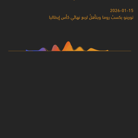
2026-01-15
تورينو يكسبُ روما ويتأهلُ لربع نهائي كأس إيطاليا