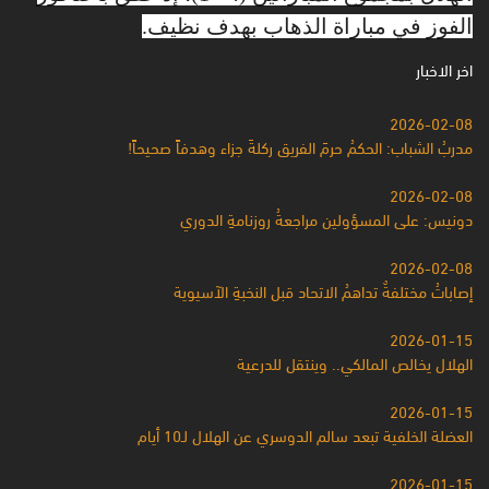
الفوز في مباراة الذهاب بهدف نظيف.
اخر الاخبار
2026-02-08
مدربُ الشباب: الحكمُ حرمَ الفريق ركلةَ جزاء وهدفاً صحيحاً!
2026-02-08
دونيس: على المسؤولين مراجعةُ روزنامةِ الدوري
2026-02-08
إصاباتُ مختلفةٌ تداهمُ الاتحاد قبل النخبةِ الآسيوية
2026-01-15
الهلال يخالص المالكي.. وينتقل للدرعية
2026-01-15
العضلة الخلفية تبعد سالم الدوسري عن الهلال لـ10 أيام
2026-01-15