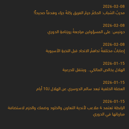
2026-02-08
مدربُ الشباب: الحكمُ حرمَ الفريق ركلةَ جزاء وهدفاً صحيحاً!
2026-02-08
دونيس: على المسؤولين مراجعةُ روزنامةِ الدوري
2026-02-08
إصاباتُ مختلفةٌ تداهمُ الاتحاد قبل النخبةِ الآسيوية
2026-01-15
الهلال يخالص المالكي.. وينتقل للدرعية
2026-01-15
العضلة الخلفية تبعد سالم الدوسري عن الهلال لـ10 أيام
2026-01-15
الرابطة تعتمد 4 ملاعب لأندية التعاون والخلود وضمك والحزم لاستضافة
مبارياتها في الدوري