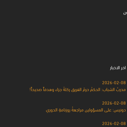
ن
اخر الاخبار
2026-02-08
مدربُ الشباب: الحكمُ حرمَ الفريق ركلةَ جزاء وهدفاً صحيحاً!
2026-02-08
دونيس: على المسؤولين مراجعةُ روزنامةِ الدوري
2026-02-08