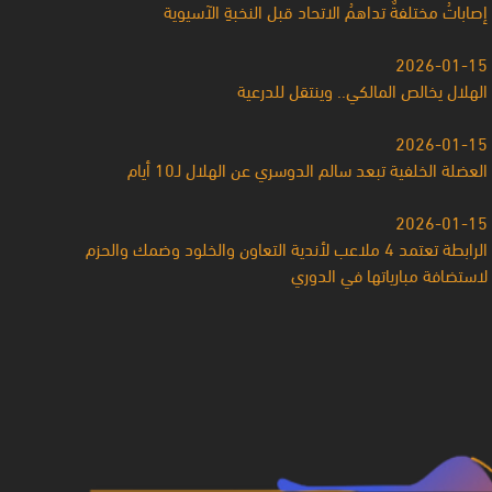
إصاباتُ مختلفةٌ تداهمُ الاتحاد قبل النخبةِ الآسيوية
2026-01-15
الهلال يخالص المالكي.. وينتقل للدرعية
2026-01-15
العضلة الخلفية تبعد سالم الدوسري عن الهلال لـ10 أيام
2026-01-15
الرابطة تعتمد 4 ملاعب لأندية التعاون والخلود وضمك والحزم
لاستضافة مبارياتها في الدوري