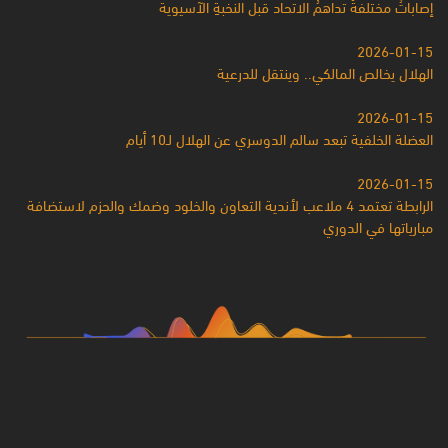
إصاباتُ مختلفةٌ تداهمُ الاتحاد قبل النخبةِ الآسيوية
2026-01-15
الهلال يخالص المالكي.. وينتقل للدرعية
2026-01-15
العضلة الخلفية تبعد سالم الدوسري عن الهلال لـ10 أيام
2026-01-15
الرابطة تعتمد 4 ملاعب لأندية التعاون والخلود وضمك والحزم لاستضافة
مبارياتها في الدوري