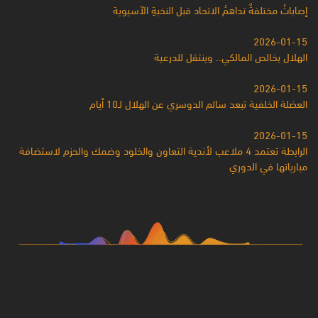
إصاباتُ مختلفةٌ تداهمُ الاتحاد قبل النخبةِ الآسيوية
2026-01-15
الهلال يخالص المالكي.. وينتقل للدرعية
2026-01-15
العضلة الخلفية تبعد سالم الدوسري عن الهلال لـ10 أيام
2026-01-15
الرابطة تعتمد 4 ملاعب لأندية التعاون والخلود وضمك والحزم لاستضافة
مبارياتها في الدوري