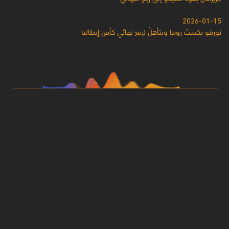
2026-01-15
تورينو يكسبُ روما ويتأهلُ لربع نهائي كأس إيطاليا