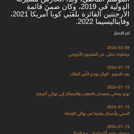
الدولية في 2019، وكان ضمنَ قائمةِ
الأرجنتين الفائزة بلقبَي كوبا أمريكا 2021،
وفايناليسيما 2022.
اخر الاخبار
2026-02-08
برشلونة يتخلى عن المشروعِ الأوروبي
2026-01-15
بعد السوبر.. الريال يودع كأس الملك
2026-01-15
بونو وماني يصعدان بالمغرب والسنغال إلى نهائي أفريقيا
2026-01-15
الستي وأرسنال يقتربنا من نهائي الرابطة
2026-01-15
جريزمان يقود أتلتيكو إلى ربع النهائي